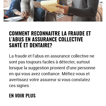
COMMENT RECONNAÎTRE LA FRAUDE ET
L’ABUS EN ASSURANCE COLLECTIVE
SANTÉ ET DENTAIRE?
La fraude et l’abus en assurance collective ne
sont pas toujours faciles à détecter, surtout
lorsque la suggestion provient d’une personne
en qui vous avez confiance. Méfiez-vous et
avertissez votre assureur si vous constatez
ces signes :
Sentiment de pression de votre fournisseur de
EN VOIR PLUS
soins de santé ou dentaires pour obtenir des