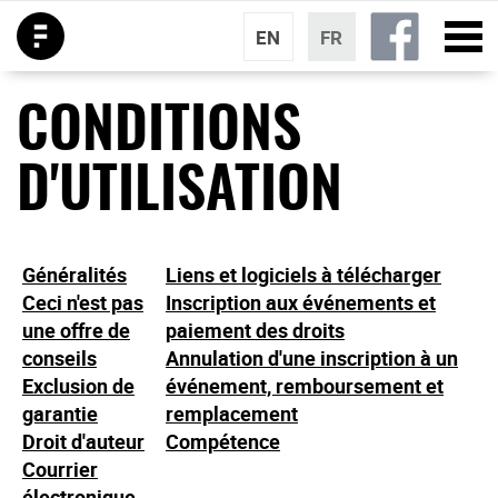
EN
FR
CONDITIONS
D'UTILISATION
Généralités
Liens et logiciels à télécharger
Ceci n'est pas
Inscription aux événements et
une offre de
paiement des droits
conseils
Annulation d'une inscription à un
Exclusion de
événement, remboursement et
garantie
remplacement
Droit d'auteur
Compétence
Courrier
électronique