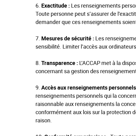
6.
Exactitude :
Les renseignements personne
Toute personne peut s’assurer de l’exacti
demander que ces renseignements soient m
7.
Mesures de sécurité :
Les renseignemen
sensibilité. Limiter l’accès aux ordinateur
8.
Transparence :
L’ACCAP met à la dispos
concernant sa gestion des renseignement
9.
Accès aux renseignements personnels
renseignements personnels qui la concerne
raisonnable aux renseignements la concerna
conformément aux lois sur la protection 
raison.