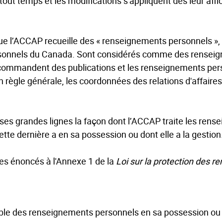
 tout temps et les modifications s'appliquent dès leur affic
 que l’ACCAP recueille des « renseignements personnels », t
rsonnels du Canada. Sont considérés comme des renseig
mmandent des publications et les renseignements perso
 règle générale, les coordonnées des relations d'affair
ns ses grandes lignes la façon dont l’ACCAP traite les re
tte dernière a en sa possession ou dont elle a la gestion
ipes énoncés à l'Annexe 1 de la
Loi sur la protection des 
e des renseignements personnels en sa possession ou do