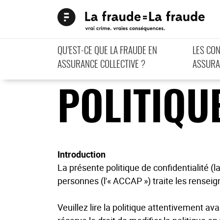
QU’EST-CE QUE LA FRAUDE EN
LES CO
ASSURANCE COLLECTIVE ?
ASSURA
POLITIQU
Introduction
La présente politique de confidentialité 
personnes (l'« ACCAP ») traite les renseig
Veuillez lire la politique attentivement avan