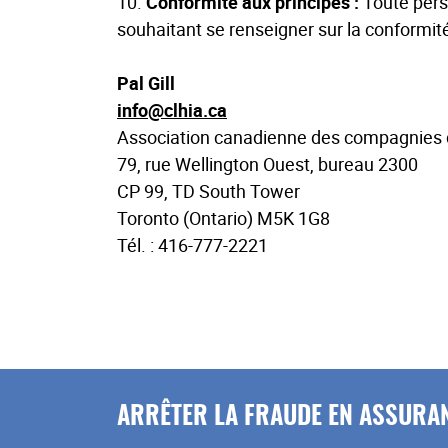
10.
Conformité aux principes :
Toute pers
souhaitant se renseigner sur la conformit
Pal Gill
info@clhia.ca
Association canadienne des compagnies 
79, rue Wellington Ouest, bureau 2300
CP 99, TD South Tower
Toronto (Ontario) M5K 1G8
Tél. : 416-777-2221
ARRÊTER LA FRAUDE EN ASSURAN