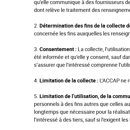
qu’elle communique à des fournisseurs de
dont relève le traitement des renseignem
2.
Détermination des fins de la collecte 
concernée les fins auxquelles les renseig
3.
Consentement :
La collecte, l’utilisat
été informée et qu’elle y consent, sauf dan
s’assurer que l’intéressé comprenne l’uti
4.
Limitation de la collecte :
L’ACCAP ne r
5.
Limitation de l’utilisation, de la commu
personnels à des fins autres que celles a
longtemps que nécessaire pour la réalis
l’intéressé à des tiers, sauf si l’exigent les