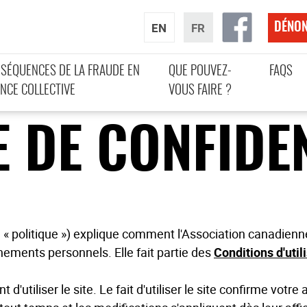
EN
FR
DÉNON
NSÉQUENCES DE LA FRAUDE EN
QUE POUVEZ-
FAQS
NCE COLLECTIVE
VOUS FAIRE ?
E DE CONFIDEN
(la « politique ») explique comment l'Association canadi
nements personnels. Elle fait partie des
Conditions d'util
t d'utiliser le site. Le fait d'utiliser le site confirme vot