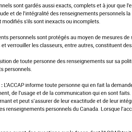
ls sont gardés aussi exacts, complets et à jour que l’exig
tude et de l’intégralité des renseignements personnels l
odifiés s'ils sont inexacts ou incomplets.
ts personnels sont protégés au moyen de mesures de sé
s et verrouiller les classeurs, entre autres, constituent d
ition de toute personne des renseignements sur sa politi
s personnels.
 :
L’ACCAP informe toute personne qui en fait la demande 
nt, de l’usage et de la communication qui en sont faits
nt et peut s’assurer de leur exactitude et de leur intégr
des renseignements personnels du Canada. Lorsque l’acc