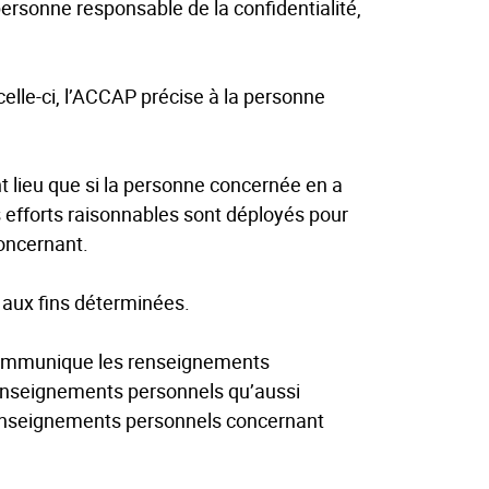
rsonne responsable de la confidentialité,
elle-ci, l’ACCAP précise à la personne
t lieu que si la personne concernée en a
es efforts raisonnables sont déployés pour
concernant.
 aux fins déterminées.
 communique les renseignements
 renseignements personnels qu’aussi
renseignements personnels concernant