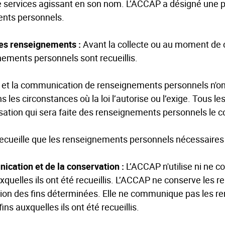
 services agissant en son nom. L’ACCAP a désigné une pe
ents personnels.
des renseignements :
Avant la collecte ou au moment de c
nements personnels sont recueillis.
ion et la communication de renseignements personnels n'on
s les circonstances où la loi l’autorise ou l’exige. Tous l
lisation qui sera faite des renseignements personnels le 
ecueille que les renseignements personnels nécessaires
nication et de la conservation :
L’ACCAP n'utilise ni ne
uxquelles ils ont été recueillis. L’ACCAP ne conserve les
ation des fins déterminées. Elle ne communique pas les 
 fins auxquelles ils ont été recueillis.