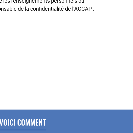
te les renseignements personnels ou
nsable de la confidentialité de l’ACCAP :
VOICI COMMENT