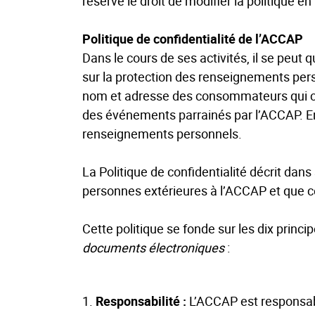
réserve le droit de modifier la politique en
Politique de confidentialité de l’ACCAP
Dans le cours de ses activités, il se peut
sur la protection des renseignements pe
nom et adresse des consommateurs qui co
des événements parrainés par l’ACCAP. En
renseignements personnels.
La Politique de confidentialité décrit da
personnes extérieures à l’ACCAP et que ce
Cette politique se fonde sur les dix princ
documents électroniques
:
1.
Responsabilité :
L’ACCAP est responsabl