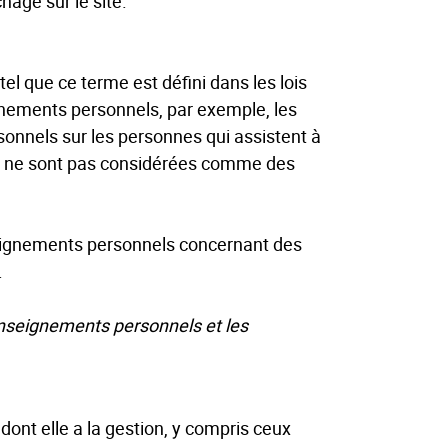
hage sur le site.
el que ce terme est défini dans les lois
nements personnels, par exemple, les
nnels sur les personnes qui assistent à
es ne sont pas considérées comme des
nseignements personnels concernant des
.
renseignements personnels et les
nt elle a la gestion, y compris ceux